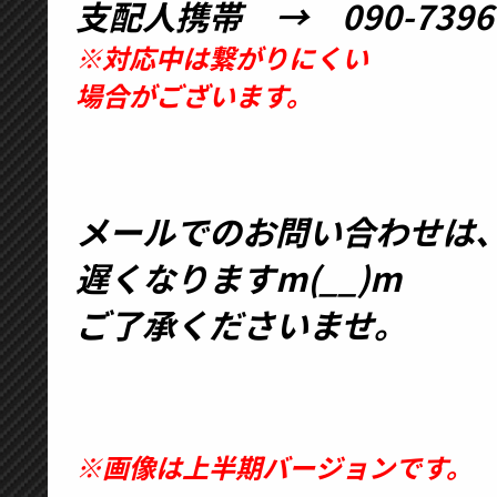
支配人携帯 → 090-7396-
※対応中は繋がりにくい
場合がございます。
メールでのお問い合わせは
遅くなりますm(__)m
ご了承くださいませ。
※画像は上半期バージョンです。