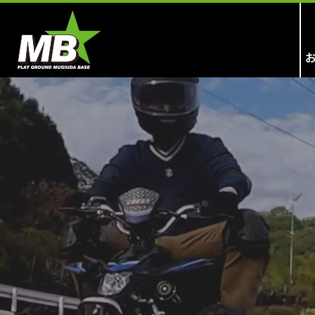
MUGIUDA BASE [麦