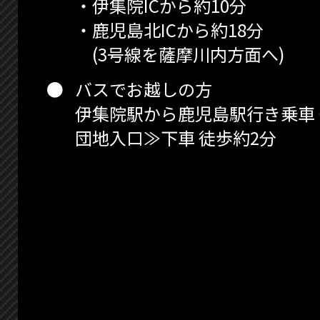
・伊集院ICから約10分
・鹿児島北ICから約18分
(3号線を薩摩川内方面へ)
バスでお越しの方
伊集院駅から鹿児島駅行き乗車
団地入口≫下車 徒歩約2分