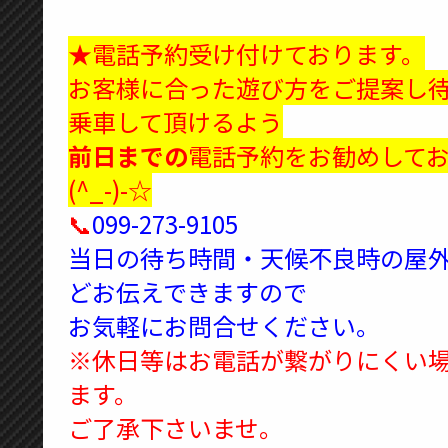
★電話予約受け付けております。
お客様に合った遊び方をご提案し
乗車して頂けるよう
前日までの
電話予約をお勧めして
(^_-)-☆
📞
099-273-9105
当日の待ち時間・天候不良時の屋
どお伝えできますので
お気軽にお問合せください。
※休日等はお電話が繋がりにくい
ます。
ご了承下さいませ。