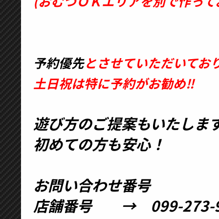
(おむつＯＫエリアを別で作って
予約優先
とさせていただいてお
土日祝は特に予約がお勧め‼
遊び方のご提案もいたしま
初めての方も安心！
お問い合わせ番号
店舗番号 → 099-273-9