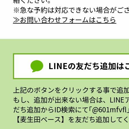
※急な予約は対応できない場合がご
≫お問い合わせフォームはこちら
LINEの友だち追加は
上記のボタンをクリックする事で追
もし、追加が出来ない場合は、LINE
だち追加からID検索にて｢@601mfvf
【麦生田ベース】を友だち追加してく