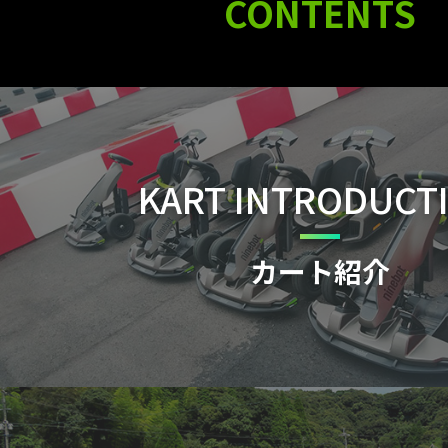
CONTENTS
KART INTRODUCT
カート紹介